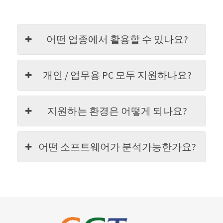
어떤 업종에서 활용할 수 있나요?
개인 / 업무용 PC 모두 지원하나요?
지원하는 환경은 어떻게 되나요?
어떤 소프트웨어가 분석가능한가요?