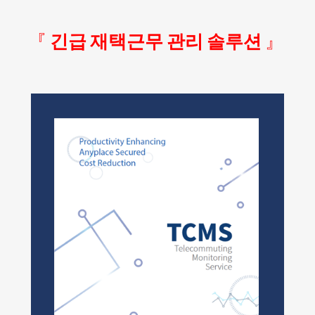
『
긴급 재택근무 관리 솔루션
』