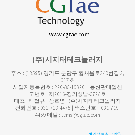
www.cgtae.com
(주)시지태테크놀러지
주소 : (13595) 경기도 분당구 황새울로240번길 3,
917호
사업자등록번호 : 220-86-19320 | 통신판매업신
고번호 : 제2016-경기성남-0728호
대표 : 태철규 | 상호명 : (주)시지태테크놀러지
전화번호 : 031-719-4475 | 팩스번호 : 031-719-
4459 메일 : tcms@cgtae.com
개인정보취급방침