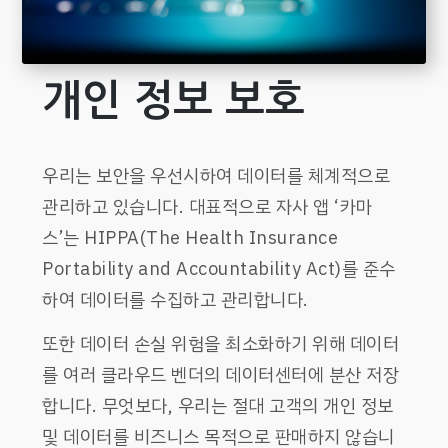
개인 정보 보호
우리는 보안을 우선시하여 데이터를 체계적으로
관리하고 있습니다. 대표적으로 자사 앱 ‘카마
스’는 HIPPA(The Health Insurance
Portability and Accountability Act)를 준수
하여 데이터를 수집하고 관리합니다.
또한 데이터 손실 위험을 최소화하기 위해 데이터
를 여러 클라우드 벤더의 데이터센터에 분산 저장
합니다. 무엇보다, 우리는 절대 고객의 개인 정보
및 데이터를 비즈니스 목적으로 판매하지 않습니