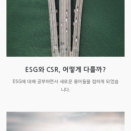
ESG와 CSR, 어떻게 다를까?
ESG에 대해 공부하면서 새로운 용어들을 접하게 되었습
니다.